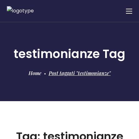
testimonianze Tag
Home
Post taggati "testimonianze"
Tag:
testimonianze