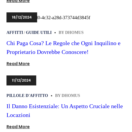
Read More
18/12/2024
AFFITTI
GUIDE UTILI
BY
DHOMUS
Chi Paga Cosa? Le Regole che Ogni Inquilino e
Proprietario Dovrebbe Conoscere!
Read More
11/12/2024
PILLOLE D'AFFITTO
BY
DHOMUS
Il Danno Esistenziale: Un Aspetto Cruciale nelle
Locazioni
Read More