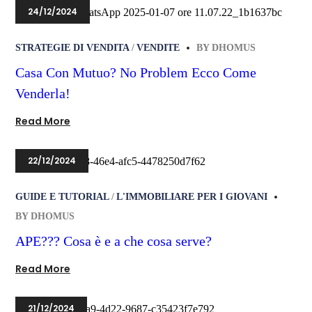
24/12/2024
STRATEGIE DI VENDITA
VENDITE
BY
DHOMUS
Casa Con Mutuo? No Problem Ecco Come
Venderla!
Read More
22/12/2024
GUIDE E TUTORIAL
L'IMMOBILIARE PER I GIOVANI
BY
DHOMUS
APE??? Cosa è e a che cosa serve?
Read More
21/12/2024