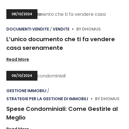
08/10/2024
DOCUMENTI VENDITE
VENDITE
BY
DHOMUS
L’unico documento che ti fa vendere
casa serenamente
Read More
06/10/2024
GESTIONE IMMOBILI
STRATEGIE PER LA GESTIONE DI IMMOBILI
BY
DHOMUS
Spese Condominiali: Come Gestirle al
Meglio