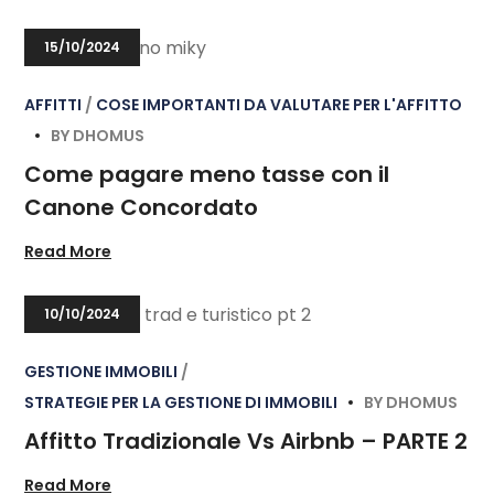
15/10/2024
AFFITTI
COSE IMPORTANTI DA VALUTARE PER L'AFFITTO
BY
DHOMUS
Come pagare meno tasse con il
Canone Concordato
Read More
10/10/2024
GESTIONE IMMOBILI
STRATEGIE PER LA GESTIONE DI IMMOBILI
BY
DHOMUS
Affitto Tradizionale Vs Airbnb – PARTE 2
Read More