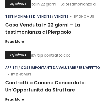
28/10/2024
TESTIMONIANZE DI VENDITE
VENDITE
BY
DHOMUS
Casa Venduta in 22 giorni – La
testimonianza di Pierpaolo
Read More
27/10/2024
AFFITTI
COSE IMPORTANTI DA VALUTARE PER L'AFFITTO
BY
DHOMUS
Contratti a Canone Concordato:
Un’Opportunità da Sfruttare
Read More